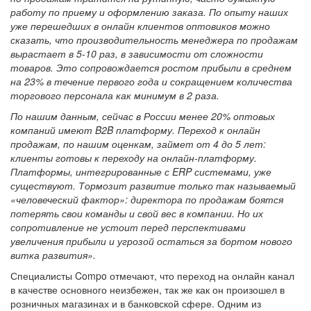
работу по приему и оформлению заказа. По опыту наших
уже перешедших в онлайн клиентов оптовиков можно
сказать, что
производительность менеджера по продажам
вырастает в 5-10 раз, в зависимости от сложности
товаров. Это сопровождается ростом прибыли в среднем
на 23% в течение первого года и сокращением количества
торгового персонала как минимум в 2 раза.
По нашим данным, сейчас в России менее 20% оптовых
компаний имеют B2B платформу.
Переход к онлайн
продажам, по нашим оценкам, займет от 4 до 5 лет:
клиенты готовы к переходу на онлайн-платформу.
Платформы, интегрированные с ERP системами, уже
существуют. Тормозит развитие только так называемый
«человеческий фактор»: директора по продажам боятся
потерять свои команды и свой вес в компании. Но их
сопротивление не устоит перед перспективами
увеличения прибыли и угрозой остаться за бортом нового
витка развития».
Специалисты Compo отмечают, что переход на онлайн канал
в качестве основного неизбежен, так же как он произошел в
розничных магазинах и в банковской сфере. Одним из