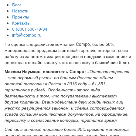
Блог
Новости
Проекты
Контакты
8 (800) 500-79-34
info@compo.ru
По оценке специалистов компании Compo, более 50%
менеджеров по продажам в оптовой торговле потеряют свою
работу из-за автоматизации процессов продажи в компаниях и
перехода к онлайн каналу как к основному в ближайшие 5 лет.
Максим Наумкин, основатель Compo:
«Оптовая торговля
– это огромный рынок: по данным Росстата объем
оптовой торговли в России в 2016 году – 61,351
триллионов рублей. Особенность этого вида
деятельности в том, что покупателями выступают
другие компании. Взаимодействие двух юридических лиц
жестко регулируется законом, и сделка сопровождается
всегда большим количеством документов, на оформление,
пересылку и согласование которых, тратится время.
Сейчас в оптовой торговле более 80% времени менеджера
по продажам тратится на рутинную, часто бумажную