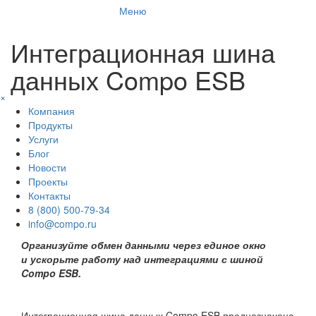
Меню
Интеграционная шина
данных Compo ESB
×
Компания
Продукты
Услуги
Блог
Новости
Проекты
Контакты
8 (800) 500-79-34
info@compo.ru
Организуйте обмен данными через единое окно
и ускорьте работу над интеграциями с шиной
Compo ESB.
Интеграционная шина данных Compo ESB предназначена