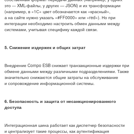
это
XML-файлы, у других — JSON) и их трансформации
—
(например, в «1С» цвет обозначается как «красный»,
а на сайте нужно указать «#FF0000» или «red»). Но при
интеграции необходимо настроить обмен данными между
системами, учитывая специфику каждой связи.
5. Снижение издержек и общих затрат
Внедрение Compo ESB снижает транзакционные издержки при
обмене данными между различными подразделениями. Также
значительно снижаются общие затраты на обслуживание
и сопровождение информационной системы.
6. Безопасность и защита от несанкционированного
доступа
Интеграционная шина работает как диспетчер безопасности
и централизует такие процессы, как аутентификация