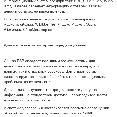
Информационных систем предприятия: ERP, CRM, OMS, WMS
и т.д. и далее передает информацию о товарах, заказах,
ценах и остатках на маркетплейсы.
Есть готовые коннекторы для работы с популярными
маркетплейсами: Wildbberries, Яндекс-Маркет, Ozon,
Aliexpress, СберМегамаркет.
Диагностика и мониторинг передачи данных
Compo ESB обладает большими возможностями для
диагностики и мониторинга как всей системы передачи
данных, так и отдельных сервисов. Центр диагностики
сигнализирует не только об ошибках, но и о потенциальных
проблемах до их появления.
Для анализа ситуации в центре диагностики доступна
информации о стандартном доступе и производительности
для всех типов артефактов.
В системе управления настраивается рассылка оповещений
об ошибках системным администраторам на e-mail