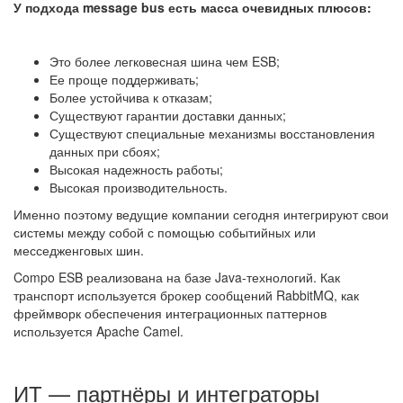
У подхода message bus есть масса очевидных плюсов:
Это более легковесная шина чем ESB;
Ее проще поддерживать;
Более устойчива к отказам;
Существуют гарантии доставки данных;
Существуют специальные механизмы восстановления
данных при сбоях;
Высокая надежность работы;
Высокая производительность.
Именно поэтому ведущие компании сегодня интегрируют свои
системы между собой с помощью событийных или
месседженговых шин.
Compo ESB реализована на базе Java-технологий. Как
транспорт используется брокер сообщений RabbitMQ, как
фреймворк обеспечения интеграционных паттернов
используется Apache Camel.
ИТ — партнёры и интеграторы