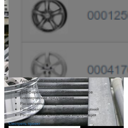
Адаптивный интерфейс
Работа с логическими складами
Дифференцированный показ остатков
Коммерческие предложения
Расширенный модуль рекламаций
Расширенный модуль E-mail оповещений
Расширенная финансовая информация
Смотреть проект