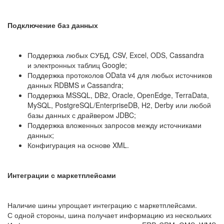
Подключение баз данных
Поддержка любых СУБД, CSV, Excel, ODS, Cassandra
и электронных таблиц Google;
Поддержка протоколов OData v4 для любых источников
данных RDBMS и Cassandra;
Поддержка MSSQL, DB2, Oracle, OpenEdge, TerraData,
MySQL, PostgreSQL/EnterpriseDB, H2, Derby или любой
базы данных с драйвером JDBC;
Поддержка вложенных запросов между источниками
данных;
Конфигурация на основе XML.
Интеграции с маркетплейсами
Наличие шины упрощает интеграцию с маркетплейсами.
С одной стороны, шина получает информацию из нескольких