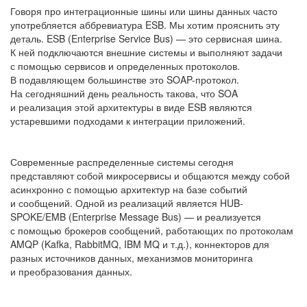
Говоря про интеграционные шины или шины данных часто
употребляется аббревиатура ESB. Мы хотим прояснить эту
деталь. ESB (Enterprise Service Bus) — это сервисная шина.
К ней подключаются внешние системы и выполняют задачи
с помощью сервисов и определенных протоколов.
В подавляющем большинстве это SOAP-протокол.
На сегодняшний день реальность такова, что SOA
и реализация этой архитектуры в виде ESB являются
устаревшими подходами к интеграции приложений.
Современные распределенные системы сегодня
представляют собой микросервисы и общаются между собой
асинхронно с помощью архитектур на базе событий
и сообщений. Одной из реализаций является HUB-
SPOKE/EMB (Enterprise Message Bus) — и реализуется
с помощью брокеров сообщений, работающих по протоколам
AMQP (Kafka, RabbitMQ, IBM MQ и т.д.), коннекторов для
разных источников данных, механизмов мониторинга
и преобразования данных.