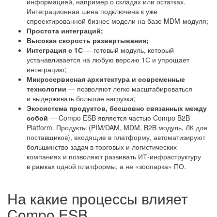
информацией, например о складах или остатках.
Интеграционная шина подключена к уже
спроектированной бизнес модели на базе MDM-модуля;
Простота интеграций;
Высокая скорость развертывания;
Интеграция с 1С
— готовый модуль, который
устанавливается на любую версию 1С и упрощает
интеграцию;
Микросервисная архитектура и современные
технологии
— позволяют легко масштабироваться
и выдерживать большие нагрузки;
Экосистема продуктов, бесшовно связанных между
собой
— Compo ESB является частью Compo B2B
Platform. Продукты (PIM/DAM, MDM, B2B модуль, ЛК для
поставщиков), входящие в платформу, автоматизируют
большинство задач в торговых и логистических
компаниях и позволяют развивать ИТ-инфраструктуру
в рамках одной платформы, а не «зоопарка» ПО.
На какие процессы влияет
Compo ESB