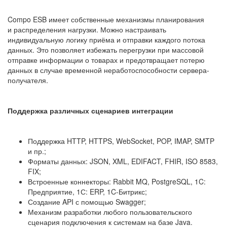
Compo ESB имеет собственные механизмы планирования
и распределения нагрузки. Можно настраивать
индивидуальную логику приёма и отправки каждого потока
данных. Это позволяет избежать перегрузки при массовой
отправке информации о товарах и предотвращает потерю
данных в случае временной неработоспособности сервера-
получателя.
Поддержка различных сценариев интеграции
Поддержка HTTP, HTTPS, WebSocket, POP, IMAP, SMTP
и пр.;
Форматы данных: JSON, XML, EDIFACT, FHIR, ISO 8583,
FIX;
Встроенные коннекторы: Rabbit MQ, PostgreSQL, 1C:
Предприятие, 1С: ERP, 1C-Битрикс;
Создание API с помощью Swagger;
Механизм разработки любого пользовательского
сценария подключения к системам на базе Java.