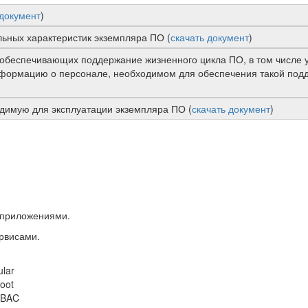
 документ
)
ьных характеристик экземпляра ПО (
скачать документ
)
обеспечивающих поддержание жизненного цикла ПО, в том числе 
нформацию о персонале, необходимом для обеспечения такой подд
имую для эксплуатации экземпляра ПО (
скачать документ
)
и приложениями.
ервисами.
ular
Boot
 RBAC