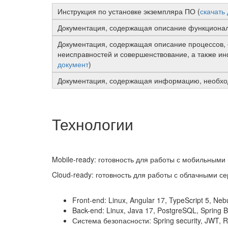
Инструкция по установке экземпляра ПО (
скачать
Документация, содержащая описание функционал
Документация, содержащая описание процессов, 
неисправностей и совершенствование, а также и
документ
)
Документация, содержащая информацию, необход
Технологии
Mobile-ready: готовность для работы с мобильным
Cloud-ready: готовность для работы с облачными с
Front-end: Linux, Angular 17, TypeScript 5, Neb
Back-end: Linux, Java 17, PostgreSQL, Spring 
Система безопасности: Spring security, JWT,