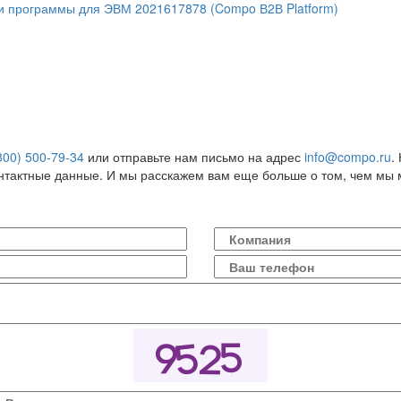
ии программы для ЭВМ 2021617878 (Compo В2В Platform)
800) 500-79-34
или отправьте нам письмо на адрес
info@compo.ru
.
онтактные данные. И мы расскажем вам еще больше о том, чем мы