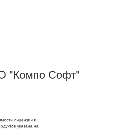
O "Компо Софт"
имости лицензии и
родуктов указана на