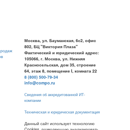
Москва, ул. Бауманская, 6с2, офис
802, БЦ "Виктория Плаза"
продаж
Фактический и юридический адрес:
ов
105066, г. Москва, ул. Нижняя
Красносельская, дом 35, строение
64, этаж 8, помещение I, комната 22
8 (800) 500-79-34
info@compo.ru
Сведения об аккредитованной ИТ-
компании
Техническая и юридическая документация
Данный сайт использует технологию
Cookies, позволяющую анализировать