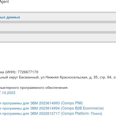
Agent
ных данных
ка (ИНН): 7726677170
ьный округ Басманный, ул Нижняя Красносельская, д. 35, стр. 64, эт
мпьютерного программного обеспечения
.10.2023
ии программы для ЭВМ 2023614993 (Compo PIM)
ции программы для ЭВМ 2023614994 (Compo B2B Ecommerce)
ии программы для ЭВМ 2022612717 (Compo Platform: Поиск)