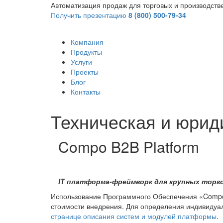
Автоматизация продаж для торговых и производст
Получить презентацию
8 (800) 500-79-34
Компания
Продукты
Услуги
Проекты
Блог
Контакты
Техническая и юрид
Compo B2B Platform
IT платформа-фреймворк для крупных торг
Использование Программного Обеспечения «Compo 
стоимости внедрения. Для определения индивиду
странице описания систем и модулей платформы
.