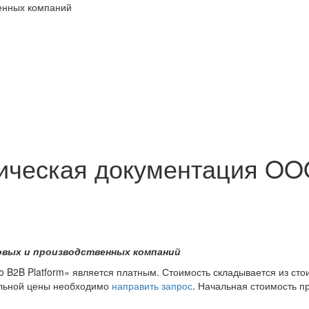
венных компаний
ическая документация OO
овых и производственных компаний
B2B Platform» является платным. Стоимость складывается из сто
альной цены необходимо
направить запрос
. Начальная стоимость п