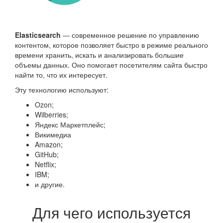
Elasticsearch
― современное решение по управлению
контентом, которое позволяет быстро в режиме реального
времени хранить, искать и анализировать большие
объемы данных. Оно помогает посетителям сайта быстро
найти то, что их интересует.
Эту технологию используют:
Ozon;
Wilberries;
Яндекс Маркетплейс;
Викимедиа
Amazon;
GitHub;
Netflix;
IBM;
и другие.
Для чего используется