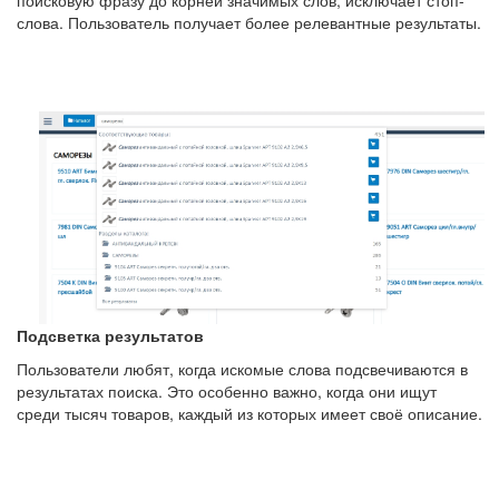
поисковую фразу до корней значимых слов, исключает стоп-
слова. Пользователь получает более релевантные результаты.
Подсветка результатов
Пользователи любят, когда искомые слова подсвечиваются в
результатах поиска. Это особенно важно, когда они ищут
среди тысяч товаров, каждый из которых имеет своё описание.