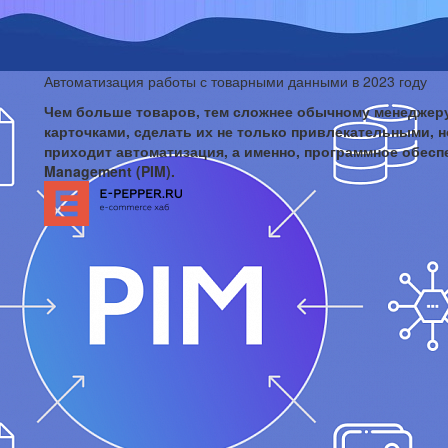
Автоматизация работы с товарными данными в 2023 году
Чем больше товаров, тем сложнее обычному менеджеру
карточками, сделать их не только привлекательными, н
приходит автоматизация, а именно, программное обеспе
Management (PIM).