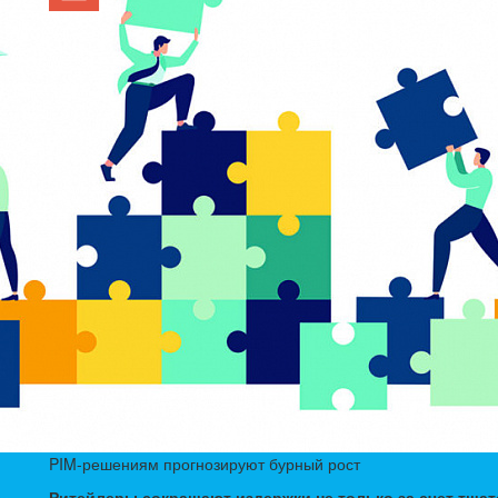
PIM-решениям прогнозируют бурный рост
Ритейлеры сокращают издержки не только за счет тщат