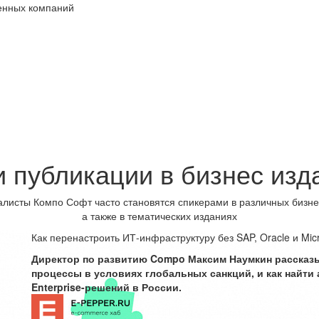
венных компаний
 публикации в бизнес изд
листы Компо Софт часто становятся спикерами в различных бизн
а также в тематических изданиях
Как перенастроить ИТ-инфраструктуру без SAP, Oracle и Micr
Директор по развитию Compo Максим Наумкин рассказыв
процессы в условиях глобальных санкций, и как найти
Enterprise-решений в России.