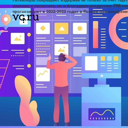
рекламу и логистику, но и благодаря внедрению PIM-си
прогнозируют в 2022-2023 годах в России бум внедрения