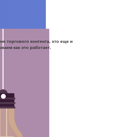
ию торгового контента, это еще и
ваем как это работает.