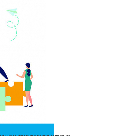
ельного планирования затрат на