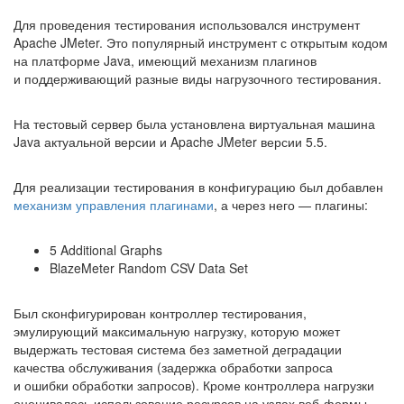
Для проведения тестирования использовался инструмент
Apache JMeter. Это популярный инструмент с открытым кодом
на платформе Java, имеющий механизм плагинов
и поддерживающий разные виды нагрузочного тестирования.
На тестовый сервер была установлена виртуальная машина
Java актуальной версии и Apache JMeter версии 5.5.
Для реализации тестирования в конфигурацию был добавлен
механизм управления плагинами
, а через него — плагины:
5 Additional Graphs
BlazeMeter Random CSV Data Set
Был сконфигурирован контроллер тестирования,
эмулирующий максимальную нагрузку, которую может
выдержать тестовая система без заметной деградации
качества обслуживания (задержка обработки запроса
и ошибки обработки запросов). Кроме контроллера нагрузки
оценивалось использование ресурсов на узлах веб-фермы