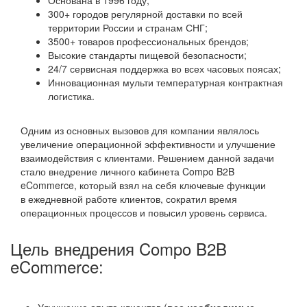
Основана в 1996 году;
300+ городов регулярной доставки по всей
территории России и странам СНГ;
3500+ товаров профессиональных брендов;
Высокие стандарты пищевой безопасности;
24/7 сервисная поддержка во всех часовых поясах;
Инновационная мульти температурная контрактная
логистика.
Одним из основных вызовов для компании являлось
увеличение операционной эффективности и улучшение
взаимодействия с клиентами. Решением данной задачи
стало внедрение личного кабинета Compo B2B
eCommerce, который взял на себя ключевые функции
в ежедневной работе клиентов, сократил время
операционных процессов и повысил уровень сервиса.
Цель внедрения Compo B2B
eCommerce: