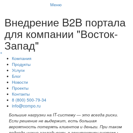
Меню
Внедрение B2B портала
для компании "Восток-
Запад"
×
Компания
Продукты
Услуги
Блог
Новости
Проекты
Контакты
8 (800) 500-79-34
info@compo.ru
Большие нагрузки на IT-систему — это всегда риски.
Если решение не выдержит, есть большая
вероятность потерять клиентов и деньги. При таком
подходе нужно закладывать в архитектуру системы