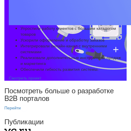
Упростили работу клиентов с большим каталогом
товаров
Ускорили оформление и обработку заказов
Интегрировали онлайн-канал с внутренними
системами
Реализовали дополнительные инструменты продаж
и маркетинга
Обеспечили гибкость развития системы.
Смотреть проект
Посмотреть больше о разработке
B2B порталов
Перейти
Публикации