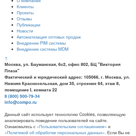
О компании
Клиенты
Проекты
Отзывы
Публикации
Новости
Автоматизация оптовых продаж
Внедрение PIM системы
Внедрение системы MDM
↑
Москва, ул. Бауманская, 6с2, офис 802, БЦ "Виктория
Плаза"
Фактический и юридический адрес: 105066, г. Москва, ул.
Нижняя Красносельская, дом 35, строение 64, этаж 8,
помещение I, комната 22
8 (800) 500-79-34
info@compo.ru
Данный сайт использует технологию Cookies, позволяющую
анализировать поведение пользователей на сайте.
Ознакомьтесь с
«Пользовательским соглашением»
и
«Политикой об обработке персональных данных»
. Если Вы не