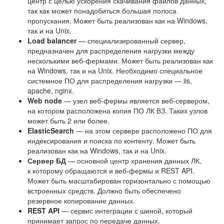
центр с целью ускорения скачивания файлов данных,
так как может понадобиться большая полоса
пропускания. Может быть реализован как на Windows,
так и на Unix.
Load balancer
— специализированный сервер,
предназначен для распределения нагрузки между
несколькими веб-фермами. Может быть реализован как
на Windows, так и на Unix. Необходимо специальное
системное ПО для распределения нагрузки — iis,
apache, nginx.
Web node
— узел веб-фермы является веб-сервером,
на котором расположена копия ПО ЛК ВЗ. Таких узлов
может быть 2 или более.
ElasticSearch
— на этом сервере расположено ПО для
индексирования и поиска по контенту. Может быть
реализован как на Windows, так и на Unix.
Сервер БД
— основной центр хранения данных ЛК,
к которому обращаются и веб-фермы и REST API.
Может быть масштабирован горизонтально с помощью
встроенных средств. Должно быть обеспечено
резервное копирование данных.
REST API
— сервис интеграции с шиной, который
принимает запрос по передаче данных.