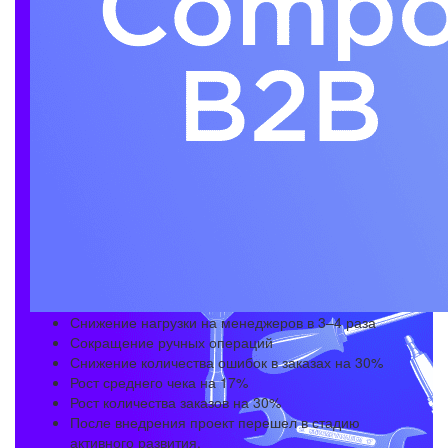
Снижение нагрузки на менеджеров в 3–4 раза
Сокращение ручных операций
Снижение количества ошибок в заказах на 30%
Рост среднего чека на 17%
Рост количества заказов на 30%
После внедрения проект перешел в стадию
активного развития.