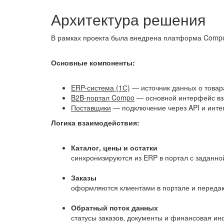
Архитектура решения
В рамках проекта была внедрена платформа Comp
Основные компоненты:
ERP-система (1С)
— источник данных о товара
B2B-портал Compo
— основной интерфейс вз
Поставщики
— подключение через API и инт
Логика взаимодействия:
Каталог, цены и остатки
синхронизируются из ERP в портал с заданн
Заказы
оформляются клиентами в портале и передаю
Обратный поток данных
статусы заказов, документы и финансовая и