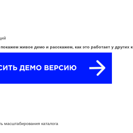
ций
окажем живое демо и расскажем, как это работает у других 
ть масштабирования каталога