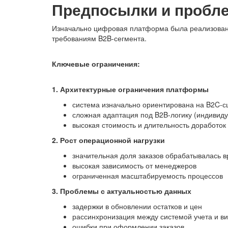
Предпосылки и пробл
Изначально цифровая платформа была реализована 
требованиям B2B-сегмента.
Ключевые ограничения:
1. Архитектурные ограничения платформы
система изначально ориентирована на B2C-с
сложная адаптация под B2B-логику (индивиду
высокая стоимость и длительность доработок
2. Рост операционной нагрузки
значительная доля заказов обрабатывалась 
высокая зависимость от менеджеров
ограниченная масштабируемость процессов
3. Проблемы с актуальностью данных
задержки в обновлении остатков и цен
рассинхронизация между системой учета и в
ошибки при оформлении заказов