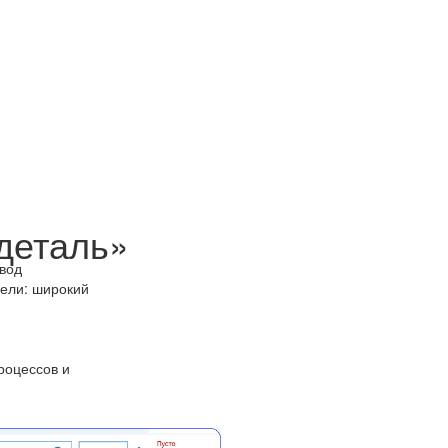
деталь»
вод
ели: широкий
роцессов и