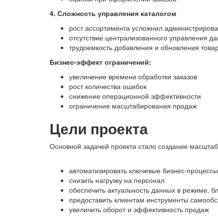
4. Сложность управления каталогом
рост ассортимента усложнил администриров
отсутствие централизованного управления д
трудоемкость добавления и обновления това
Бизнес-эффект ограничений:
увеличение времени обработки заказов
рост количества ошибок
снижение операционной эффективности
ограничение масштабирования продаж
Цели проекта
Основной задачей проекта стало создание масшта
автоматизировать ключевые бизнес-процессы
снизить нагрузку на персонал
обеспечить актуальность данных в режиме, б
предоставить клиентам инструменты самооб
увеличить оборот и эффективность продаж