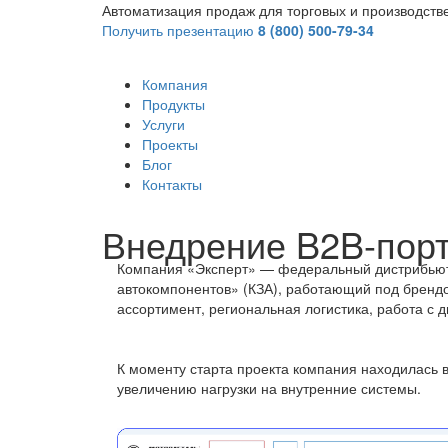
Автоматизация продаж для торговых и производст
Получить презентацию
8 (800) 500-79-34
Компания
Продукты
Услуги
Проекты
Блог
Контакты
Внедрение B2B-пор
Компания «Эксперт» — федеральный дистрибьют
автокомпонентов» (КЗА), работающий под бренд
ассортимент, региональная логистика, работа с 
К моменту старта проекта компания находилась в
увеличению нагрузки на внутренние системы.