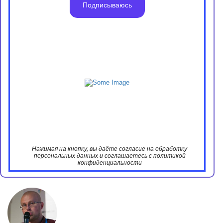
Подписываюсь
Нажимая на кнопку, вы даёте согласие на обработку
персональных данных и соглашаетесь с политикой
конфиденциальности