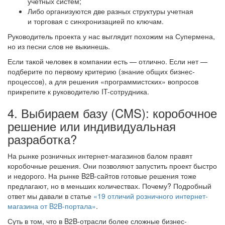
учетных систем;
Либо организуются две разных структуры учетная
и торговая с синхронизацией по ключам.
Руководитель проекта у нас выглядит похожим на Супермена,
но из песни слов не выкинешь.
Если такой человек в компании есть — отлично. Если нет —
подберите по первому критерию (знание общих бизнес-
процессов), а для решения «программистских» вопросов
прикрепите к руководителю IT-сотрудника.
4. Выбираем базу (CMS): коробочное
решение или индивидуальная
разработка?
На рынке розничных интернет-магазинов балом правят
коробочные решения. Они позволяют запустить проект быстро
и недорого. На рынке B2B-сайтов готовые решения тоже
предлагают, но в меньших количествах. Почему? Подробный
ответ мы давали в статье
«19 отличий розничного интернет-
магазина от B2B-портала»
.
Суть в том, что в B2B-отрасли более сложные бизнес-