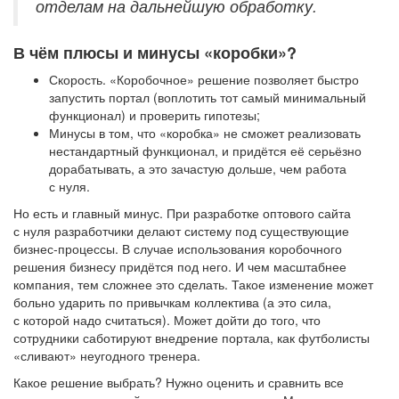
отделам на дальнейшую обработку.
В чём плюсы и минусы «коробки»?
Скорость. «Коробочное» решение позволяет быстро
запустить портал (воплотить тот самый минимальный
функционал) и проверить гипотезы;
Минусы в том, что «коробка» не сможет реализовать
нестандартный функционал, и придётся её серьёзно
дорабатывать, а это зачастую дольше, чем работа
с нуля.
Но есть и главный минус. При разработке оптового сайта
с нуля разработчики делают систему под существующие
бизнес-процессы. В случае использования коробочного
решения бизнесу придётся под него. И чем масштабнее
компания, тем сложнее это сделать. Такое изменение может
больно ударить по привычкам коллектива (а это сила,
с которой надо считаться). Может дойти до того, что
сотрудники саботируют внедрение портала, как футболисты
«сливают» неугодного тренера.
Какое решение выбрать? Нужно оценить и сравнить все