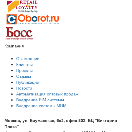
Компания
О компании
Клиенты
Проекты
Отзывы
Публикации
Новости
Автоматизация оптовых продаж
Внедрение PIM системы
Внедрение системы MDM
↑
Москва, ул. Бауманская, 6с2, офис 802, БЦ "Виктория
Плаза"