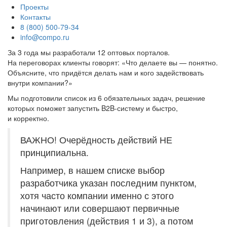
Проекты
Контакты
8 (800) 500-79-34
info@compo.ru
За 3 года мы разработали 12 оптовых порталов.
На переговорах клиенты говорят: «Что делаете вы — понятно.
Объясните, что придётся делать нам и кого задействовать
внутри компании?»
Мы подготовили список из 6 обязательных задач, решение
которых поможет запустить B2B-систему и быстро,
и корректно.
ВАЖНО! Очерёдность действий НЕ
принципиальна.
Например, в нашем списке выбор
разработчика указан последним пунктом,
хотя часто компании именно с этого
начинают или совершают первичные
приготовления (действия 1 и 3), а потом