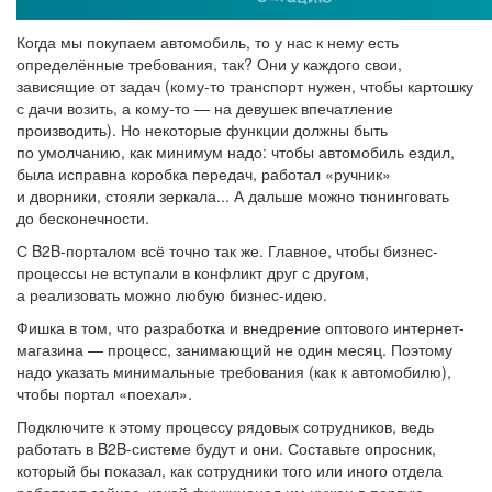
Когда мы покупаем автомобиль, то у нас к нему есть
определённые требования, так? Они у каждого свои,
зависящие от задач (кому-то транспорт нужен, чтобы картошку
с дачи возить, а кому-то — на девушек впечатление
производить). Но некоторые функции должны быть
по умолчанию, как минимум надо: чтобы автомобиль ездил,
была исправна коробка передач, работал «ручник»
и дворники, стояли зеркала... А дальше можно тюнинговать
до бесконечности.
С B2B-порталом всё точно так же. Главное, чтобы бизнес-
процессы не вступали в конфликт друг с другом,
а реализовать можно любую бизнес-идею.
Фишка в том, что разработка и внедрение оптового интернет-
магазина — процесс, занимающий не один месяц. Поэтому
надо указать минимальные требования (как к автомобилю),
чтобы портал «поехал».
Подключите к этому процессу рядовых сотрудников, ведь
работать в B2B-системе будут и они. Составьте опросник,
который бы показал, как сотрудники того или иного отдела