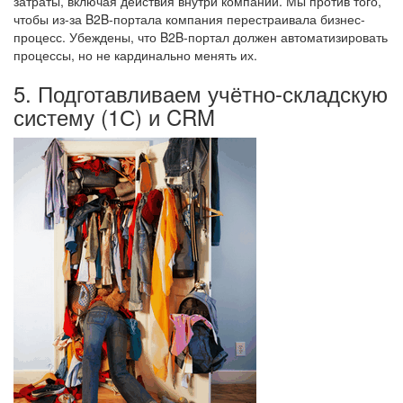
затраты, включая действия внутри компании. Мы против того,
чтобы из-за B2B-портала компания перестраивала бизнес-
процесс. Убеждены, что B2B-портал должен автоматизировать
процессы, но не кардинально менять их.
5. Подготавливаем учётно-складскую
систему (1С) и CRM