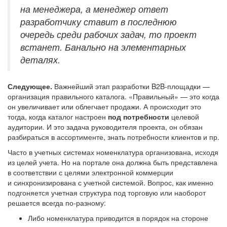
на менеджера, а менеджер ответ
разработчику ставит в последнюю
очередь среди рабочих задач, то проект
встанет. Банально на элементарных
деталях.
Следующее.
Важнейший этап разработки B2B-площадки —
организация правильного каталога. «Правильный» — это когда
он увеличивает или облегчает продажи. А происходит это
тогда, когда каталог настроен
под потребности
целевой
аудитории. И это задача руководителя проекта, он обязан
разбираться в ассортименте, знать потребности клиентов и пр.
Часто в учетных системах номенклатура организована, исходя
из целей учета. Но на портале она должна быть представлена
в соответствии с целями электронной коммерции
и синхронизирована с учетной системой. Вопрос, как именно
подгоняется учетная структура под торговую или наоборот
решается всегда по-разному:
Либо номенклатура приводится в порядок на стороне