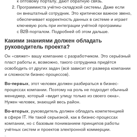
к оптовому порталу, дают обратную связь.
Программиста учётно-складской системы. Даже если
он внештатный сотрудник. Это критически важное звено,
обеспечивает корректность данных в системе и играет
ключевую роль при интеграции учётной программы
с B2B-порталом. Подробней об этом дальше.
Какими знаниями должен обладать
руководитель проекта?
Он «свяжет» вашу компанию с разработчиком. Это серьёзный
пласт работы и, возможно, такого сотрудника придётся
освободить от других задач (всё зависит от размера компании
и сложности бизнес-процессов).
Во-первых
, этот человек должен разбираться в бизнес-
процессах компании. Поэтому на роль не подходит обычный
менеджер, который «видит улицу только из своего окна».
Нужен человек, знающий весь район.
Во-вторых
, руководитель должен обладать компетенцией
в сфере IT. Не такой серьезной, как в бизнес-процессах
компании, но с базовым пониманием принципов работы
учётных систем и проектов электронной коммерции.