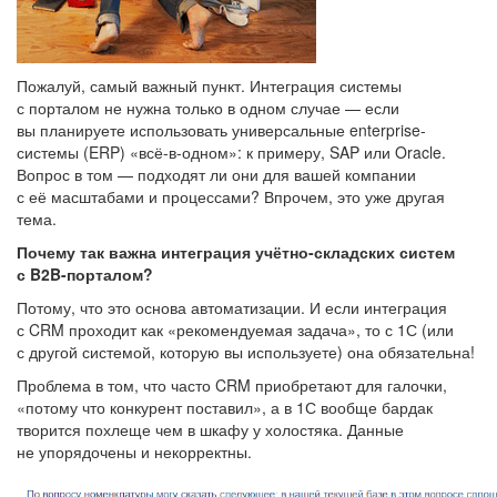
Пожалуй, самый важный пункт. Интеграция системы
с порталом не нужна только в одном случае — если
вы планируете использовать универсальные enterprise-
системы (ERP) «всё-в-одном»: к примеру, SAP или Oracle.
Вопрос в том — подходят ли они для вашей компании
с её масштабами и процессами? Впрочем, это уже другая
тема.
Почему так важна интеграция учётно-складских систем
с B2B-порталом?
Потому, что это основа автоматизации. И если интеграция
с CRM проходит как «рекомендуемая задача», то с 1С (или
с другой системой, которую вы используете) она обязательна!
Проблема в том, что часто CRM приобретают для галочки,
«потому что конкурент поставил», а в 1С вообще бардак
творится похлеще чем в шкафу у холостяка. Данные
не упорядочены и некорректны.