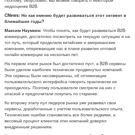
Поэтому, безусловно, мы можем говорить о некоторой
недооценке B2B.
CNews: Но как именно будет развиваться этот сегмент в
ближайшие годы?
Максим Наумкин:
Чтобы понять, как будет развиваться B2B-
коммерция, достаточно посмотреть на текущую ситуацию и на
тот путь, который проделали китайские и американские
компании, опережающие нас в плане развития оптовой
онлайн-коммерции на несколько лет.
На первом этапе рынок был достаточно пуст, а B2B-сервисы
были уделом наиболее технически продвинутых компаний.
Эти сервисы были несовершенны, об оптимизации
пользовательского интерфейса говорить практически не
приходилось. Поэтому пользователи смотрели на них с
опаской и предпочитали покупать по старинке.
Ко второму этапу пул лидеров рынка уже развивал свои
сервисы, доработанные с учетом пользовательского опыта.
Технические ошибки становились все более редкими, а
весомый процент клиентов этих компаний доверял
внедренным решениям.