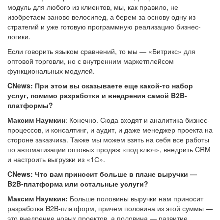
модуль для любого из клиентов, мы, как правило, не
изобретаем заново велосипед, а берем за основу одну из
стратегий и уже готовую программную реализацию бизнес-
логики.
Если говорить языком сравнений, то мы — «Битрикс» для
оптовой торговли, но с внутренним маркетплейсом
функциональных модулей.
CNews: При этом вы оказываете еще какой-то набор
услуг, помимо разработки и внедрения самой B2B-
платформы?
Максим Наумкин
: Конечно. Сюда входят и аналитика бизнес-
процессов, и консалтинг, и аудит, и даже менеджер проекта на
стороне заказчика. Также мы можем взять на себя все работы
по автоматизации оптовых продаж «под ключ», внедрить CRM
и настроить выгрузки из «1С».
CNews: Что вам приносит больше в плане выручки —
B2B-платформа или остальные услуги?
Максим Наумкин:
Больше половины выручки нам приносит
разработка B2B-платформ, причем половина из этой суммы —
это внедрение новых проектов, а половина — развитие