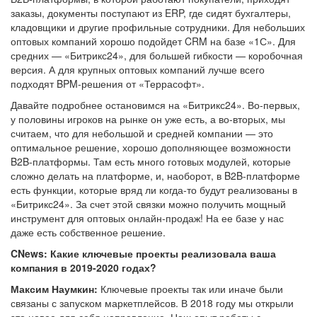
заказы, документы поступают из ERP, где сидят бухгалтеры,
кладовщики и другие профильные сотрудники. Для небольших
оптовых компаний хорошо подойдет CRM на базе «1С». Для
средних — «Битрикс24», для большей гибкости — коробочная
версия. А для крупных оптовых компаний лучше всего
подходят BPM-решения от «Террасофт».
Давайте подробнее остановимся на «Битрикс24». Во-первых,
у половины игроков на рынке он уже есть, а во-вторых, мы
считаем, что для небольшой и средней компании — это
оптимальное решение, хорошо дополняющее возможности
B2B-платформы. Там есть много готовых модулей, которые
сложно делать на платформе, и, наоборот, в B2B-платформе
есть функции, которые вряд ли когда-то будут реализованы в
«Битрикс24». За счет этой связки можно получить мощный
инструмент для оптовых онлайн-продаж! На ее базе у нас
даже есть собственное решение.
CNews: Какие ключевые проекты реализовала ваша
компания в 2019-2020 годах?
Максим Наумкин:
Ключевые проекты так или иначе были
связаны с запуском маркетплейсов. В 2018 году мы открыли