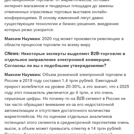
интернет-магазинов и тендерных площадок до замены
отмененных отраслевых торговых выставок онлайн-
конференциями. В основу изменений лягут давно
существующие технологии и бизнес-решения, внедрение
которых резко ускорится.
Максим Наумкин
: 2020 год может произвести революцию в
области процессов торговли по всему миру
CNews: Некоторые эксперты выделяют B2B-торговлю в
отдельное направление электронной коммерции.
Согласны ли вы с подобными утверждениями?
Максим Наумкин:
Объем розничной электронной торговли в
России в 2019 году составил 1,4 трлн рублей. Ежегодный
прирост колеблется на уровне 20-30%, а это значит, что к 2025
году этот показатель увеличится до 4 трлн, и это очень
серьезные цифры. Но почему-то на B2B-сегмент в России не
так часто обращают внимание из-за его недостаточной
автоматизации и отсутствия достаточного количества
маркетплейсов. Но по оценкам отдельных аналитиков
потенциал этого сегмента в среднесрочной перспективе очень
высок, а объем может превысить отметку в 14 трлн рублей.