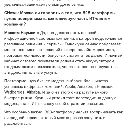
увеличивая занимаемую ими долю рынка.
CNews: Можно ли говорить о том, что B2B-платформы
нужно воспринимать как ключевую часть ИТ-систем
компании?
Максим Наумкин:
Да, она должна стать основой
информационной системы компании, к которой подключаются
различные решения и сервисы. Рынок уже сейчас предлагает
множество нишевых решений в сфере онлайн-маркетинга,
программ лояльности, бонусных систем и так далее. И личный
кабинет оптового покупателя должен стать аккумулятором,
входным окном пользователя, через которое он получает все
эти дополнительные услуги.
Платформенную бизнес-модель выбрали большинство
успешных цифровых компаний: Apple, Amazon, «Яндекс»,
Wildberries, Alibaba. И за счет этого они растут намного
быстрее рынка. Крупный ритейл тоже переходит на данную
модель, ставя ИТ в основу своей стратегии развития.
Что особенно важно, В2В-платформу нельзя воспринимать как
очередной сервис, который можно разово запустить и
расслабиться.