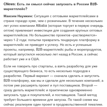
CNews: Есть ли смысл сейчас запускать в России B2B-
маркетплейс?
Максим Наумкин:
Ситуация с оптовыми маркетплейсами в
стране гораздо хуже, чем с розничными. В течение нескольких
лет успех компании Alibaba (которая торгует в первую очередь
оптом) привлекает инвестиции для создания крупных оптовых
маркетплейсов. Но большинство проектов «растворяются»
через 1-2 года: попытки превратить тендерную платформу в
маркетплейс не приводят к успеху. Но есть и успешные
проекты, например, B2B-маркетплейс рыбы и морепродуктов,
который запустился несколько лет назад в России, а сейчас
работает уже и в США.
Если не говорить про стартапы, а взять разработку для уже
существующего бизнеса, то есть несколько подходов к
разработке. Первый вариант — сначала сделать и запустить
B2B-платформу, как мы и сделали для нескольких компаний, а
потом уже расширять проект и пул поставщиков. Второй —
сразу делать маркетплейс и практически одновременно
запускать туда и покупателей, и поставщиков. Такой метод
требует большего времени для запуска. По такой схеме мы
сейчас реализуем один проект в продовольственной тематике.