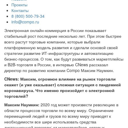
Проекты
Контакты
8 (800) 500-79-34
info@compo.ru
Электронная онлайн-коммерция в России показывает
стабильный рост последние несколько лет. При этом быстрее
всего растут торговые компании, которые выбрали
платформенную модель развития и сделали основой своей
стратегии развитие ИТ-инфраструктуры и автоматизацию
бизнес-процессов. О том, как будут развиваться маркетплейсы
и B2B-торговля в России, в интервью CNews рассказал
директор по развитию компании Compo Максим Наумкин.
CNews: Максим, огромное влияние на рынок торговли
окажет (и уже оказывает) сложная ситуация с пандемией
коронавируса. Что именно произойдет с электронной
торговлей?
Максим Наумкин:
2020 год может произвести революцию в
области процессов торговли по всему миру. Ограничение
перемещений людей и грузов по всему миру приводят к
необходимости все шире использовать средства
дистанционной торговли: от маркетплейсов, оптовых