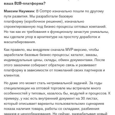
ваша B2B-платформа?
Максим Наумкин
: В Compo изначально пошли по другому
пути развития. Мы разработали базовую
платформу (коробочное решение), изначально
спроектированную под бизнес-процессы оптовых компаний.
Но так как их требования к функционалу зачастую уникальны,
мы сделали упор в архитектуре на простоту доработок и
масштабирования.
Как правило, мы внедряем сначала MVP-версию, чтобы
заработали базовые бизнес-процессы: каталог, заказы,
индивидуальные цены, склады, обмен документами. После
этого заказчики собирают обратную связь и развивают
платформу в зависимости от пожеланий своих партнеров и
клиентов.
Но даже это может стать нетривиальной задачей. За годы
специализации на оптовой торговле мы встречали много
особенностей у типовых, казалось бы, модулей и процессов. К
примеру, у нас есть внутренний документ на 30 листах,
который описывает варианты пользовательских сценариев
показа наличия товара, работы со складами, разбиения
заказов и ценообразования. Но сейчас, разрабатывая новый