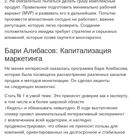
2. Не обязательно пытаться делать сразу комплексный
продукт. Правильнее подготовить минимально рабочий
вариант (MVP) и развивать его в дальнейшем. Попытки
произвести впечатление сегодня не работают, важнее
репутация, которую легко проверить. Создание
положительного имиджа требует стратегии и серьезных
вложений, которые позже окупятся многократно.
Бари Алибасов: Капитализация
маркетинга
Не менее интересной оказалась программа Бари Алибасова,
которая была посвящена рассмотрению различных каналов
продаж и методов монетизации. Он сделал акценты
на следующих моментах:
Стать № 1 в узкой теме. Это принесет доверие как к эксперту,
в том числе и в более широкой области.
«Кидать» и обманывать невыгодно. В ходе выступления
спикер провел занимательный интерактивный эксперимент
с вовлечением всей аудитории, и наглядно
продемонстрировал, что обман не приносит пользы для
компаний, ориентированных на долгосрочное и стабильное