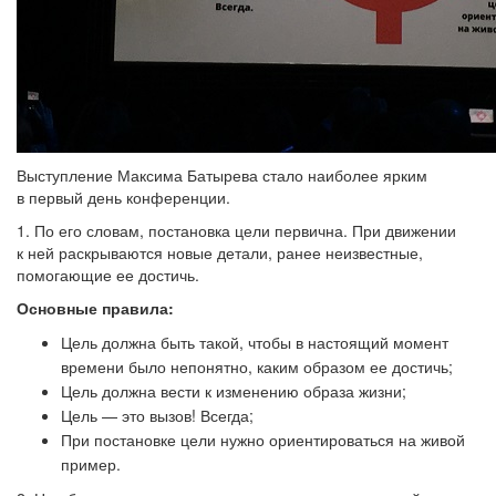
Выступление Максима Батырева стало наиболее ярким
в первый день конференции.
1. По его словам, постановка цели первична. При движении
к ней раскрываются новые детали, ранее неизвестные,
помогающие ее достичь.
Основные правила:
Цель должна быть такой, чтобы в настоящий момент
времени было непонятно, каким образом ее достичь;
Цель должна вести к изменению образа жизни;
Цель — это вызов! Всегда;
При постановке цели нужно ориентироваться на живой
пример.