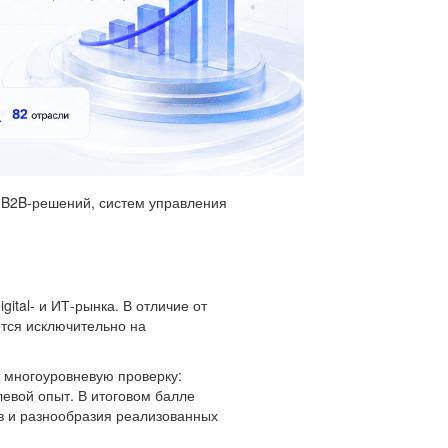
 B2B-решений, систем управления
ital- и ИТ-рынка. В отличие от
ется исключительно на
 многоуровневую проверку:
левой опыт. В итоговом балле
в и разнообразия реализованных