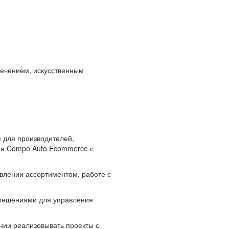
печением, искусственным
 для производителей,
ия Compo Auto Ecommerce с
влении ассортиментом, работе с
 решениями для управления
нии реализовывать проекты с