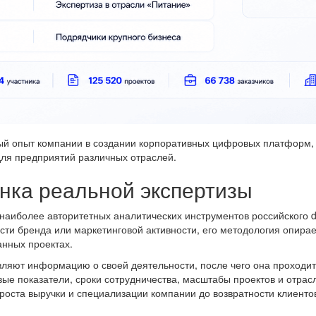
ый опыт компании в создании корпоративных цифровых платформ,
ля предприятий различных отраслей.
нка реальной экспертизы
наиболее авторитетных аналитических инструментов российского dig
сти бренда или маркетинговой активности, его методология опира
нных проектах.
вляют информацию о своей деятельности, после чего она проходит
ые показатели, сроки сотрудничества, масштабы проектов и отрас
роста выручки и специализации компании до возвратности клиенто