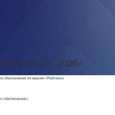
нга Рунета — 2026»
го обеспечения по версии
«Рейтинга
го обеспечения»;