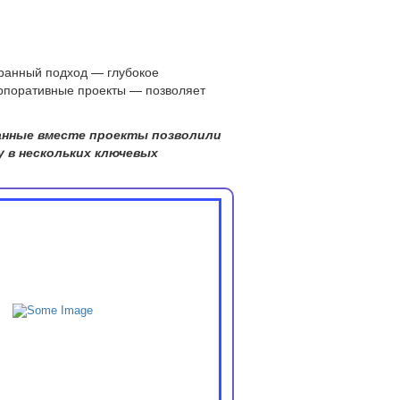
бранный подход — глубокое
орпоративные проекты — позволяет
ванные вместе проекты позволили
 в нескольких ключевых