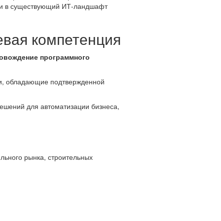
ии в существующий ИТ-ландшафт
евая компетенция
провождение программного
ии, обладающие подтвержденной
ешений для автоматизации бизнеса,
льного рынка, строительных