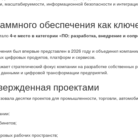
ти, масштабируемости, информационной безопасности и интеграц
раммного обеспечения как ключ
стало
4-е место в категории «ПО: разработка, внедрение и со
чения был впервые представлен в 2026 году и объединил компан
ых цифровых продуктов, платформ и сервисов.
жает стратегический фокус компании на разработке собственных р
я данными и цифровой трансформации предприятий.
твержденная проектами
овала десятки проектов для промышленности, торговли, автомоби
ании:
бинетов;
ровых рабочих пространств;