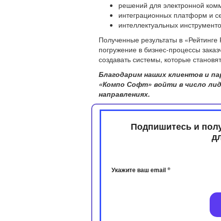
решений для электронной ком
интеграционных платформ и с
интеллектуальных инструментов
Полученные результаты в «Рейтинге
погружение в бизнес-процессы заказ
создавать системы, которые станов
Благодарим наших клиентов и па
«Компо Софт» войти в число лид
направлениях.
Подпишитесь и пол
​​
*
Укажите ваш email