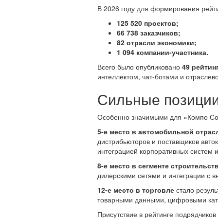
В 2026 году для формирования рейт
125 520 проектов;
66 738 заказчиков;
82 отрасли экономики;
1 094 компании-участника.
Всего было опубликовано
49 рейтин
интеллектом, чат-ботами и отраслево
Сильные позиции
Особенно значимыми для «Компо Соф
5-е место в автомобильной отрас
дистрибьюторов и поставщиков авто
интеграцией корпоративных систем и
8-е место в сегменте строительст
дилерскими сетями и интеграции с в
12-е место в торговле
стало резул
товарными данными, цифровыми ката
Присутствие в рейтинге подрядчиков