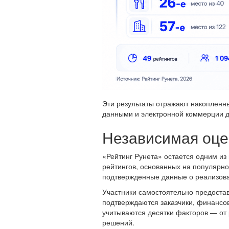
Эти результаты отражают накопленн
данными и электронной коммерции д
Независимая оце
«Рейтинг Рунета» остается одним из 
рейтингов, основанных на популярно
подтвержденные данные о реализова
Участники самостоятельно предоста
подтверждаются заказчики, финансов
учитываются десятки факторов — от 
решений.