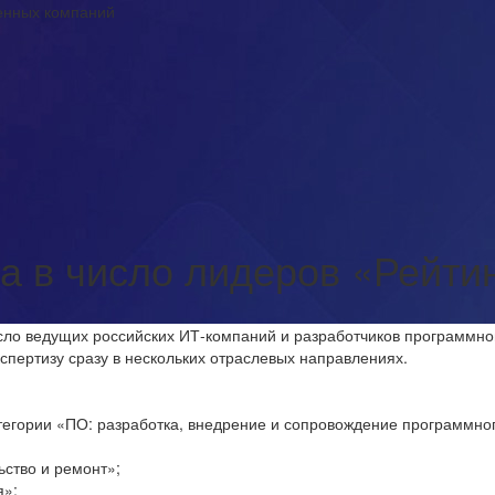
венных компаний
 в число лидеров «Рейти
ло ведущих российских ИТ-компаний и разработчиков программно
спертизу сразу в нескольких отраслевых направлениях.
атегории «ПО: разработка, внедрение и сопровождение программно
ьство и ремонт»;
я»;