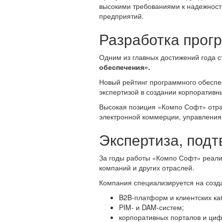
высокими требованиями к надежнос
предприятий.
Разработка прог
Одним из главных достижений года 
обеспечения».
Новый рейтинг программного обеспе
экспертизой в создании корпоративн
Высокая позиция «Компо Софт» отра
электронной коммерции, управлени
Экспертиза, под
За годы работы «Компо Софт» реализ
компаний и других отраслей.
Компания специализируется на созд
B2B-платформ и клиентских ка
PIM- и DAM-систем;
корпоративных порталов и циф