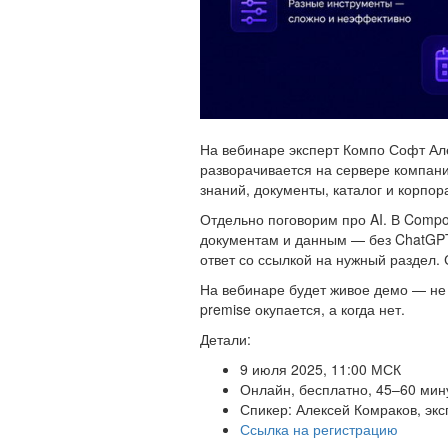
На вебинаре эксперт Компо Софт Але
разворачивается на сервере компании
знаний, документы, каталог и корпор
Отдельно поговорим про AI. В Compo
документам и данным — без ChatGPT,
ответ со ссылкой на нужный раздел. 
На вебинаре будет живое демо — не 
premise окупается, а когда нет.
Детали:
9 июля 2025, 11:00 МСК
Онлайн, бесплатно, 45–60 мин
Спикер: Алексей Комраков, эк
Ссылка на регистрацию