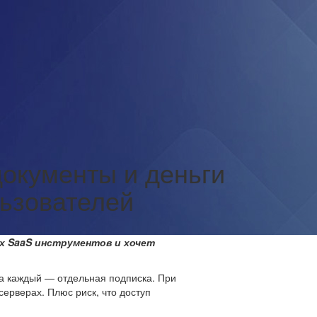
документы и деньги
льзователей
х SaaS инструментов и хочет
за каждый — отдельная подписка. При
серверах. Плюс риск, что доступ