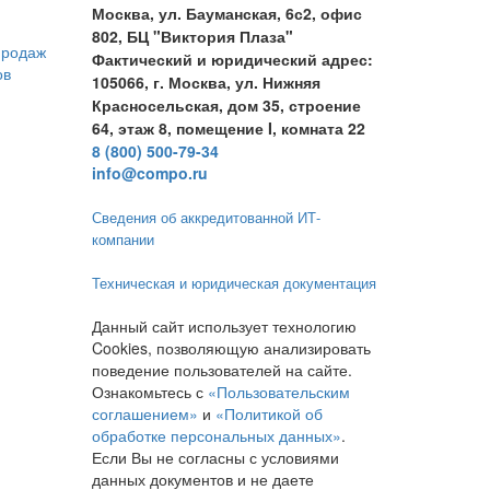
Москва, ул. Бауманская, 6с2, офис
802, БЦ "Виктория Плаза"
продаж
Фактический и юридический адрес:
ов
105066, г. Москва, ул. Нижняя
Красносельская, дом 35, строение
64, этаж 8, помещение I, комната 22
8 (800) 500-79-34
info@compo.ru
Сведения об аккредитованной ИТ-
компании
Техническая и юридическая документация
Данный сайт использует технологию
Cookies, позволяющую анализировать
поведение пользователей на сайте.
Ознакомьтесь с
«Пользовательским
соглашением»
и
«Политикой об
обработке персональных данных»
.
Если Вы не согласны с условиями
данных документов и не даете