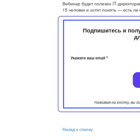
Вебинар будет полезен IT-директора
15 человек и хотят понять — есть л
Подпишитесь и пол
​​
*
Укажите ваш email
Нажимая на кнопку, вы 
Назад к списку