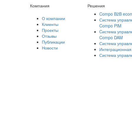
Компания
Решения
Compo B2B eco
О компании
Система управл
Клиенты
Compo PIM
Проекты
Cистема управл
Отзывы
Compo DAM
Публикации
Система управ
Новости
Интеграционная
Система управл