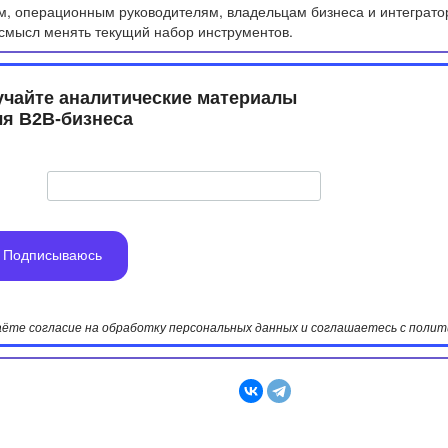
м, операционным руководителям, владельцам бизнеса и интеграто
и смысл менять текущий набор инструментов.
учайте аналитические материалы
​​​​​для B2B-бизнеса
Подписываюсь
даёте согласие на обработку персональных данных и соглашаетесь с пол