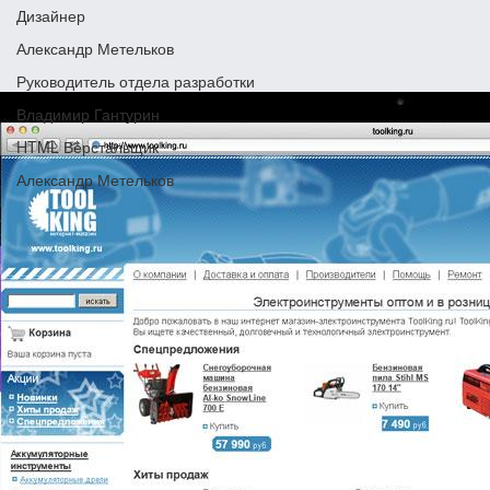
Дизайнер
Александр Метельков
Руководитель отдела разработки
Владимир Гантурин
HTML Верстальщик
Александр Метельков