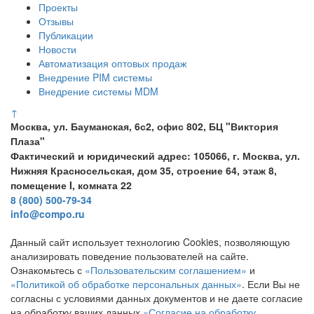
Проекты
Отзывы
Публикации
Новости
Автоматизация оптовых продаж
Внедрение PIM системы
Внедрение системы MDM
↑
Москва, ул. Бауманская, 6с2, офис 802, БЦ "Виктория
Плаза"
Фактический и юридический адрес: 105066, г. Москва, ул.
Нижняя Красносельская, дом 35, строение 64, этаж 8,
помещение I, комната 22
8 (800) 500-79-34
info@compo.ru
Данный сайт использует технологию Cookies, позволяющую
анализировать поведение пользователей на сайте.
Ознакомьтесь с
«Пользовательским соглашением»
и
«Политикой об обработке персональных данных»
. Если Вы не
согласны с условиями данных документов и не даете согласие
на обработку ваших данных
«Согласие на обработку