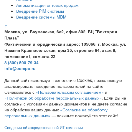
Автоматизация оптовых продаж
Внедрение PIM системы
Внедрение системы MDM
↑
Москва, ул. Бауманская, 6с2, офис 802, БЦ "Виктория
Плаза"
Фактический и юридический адрес: 105066, г. Москва, ул.
Нижняя Красносельская, дом 35, строение 64, этаж 8,
помещение I, комната 22
8 (800) 500-79-34
info@compo.ru
Данный сайт использует технологию Cookies, позволяющую
анализировать поведение пользователей на сайте.
Ознакомьтесь с
«Пользовательским соглашением»
и
«Политикой об обработке персональных данных»
. Если Вы не
согласны с условиями данных документов и не даете согласие
на обработку ваших данных
«Согласие на обработку
персональных данных»
— покиньте пожалуйста этот сайт!
Сведения об аккредитованной ИТ-компании