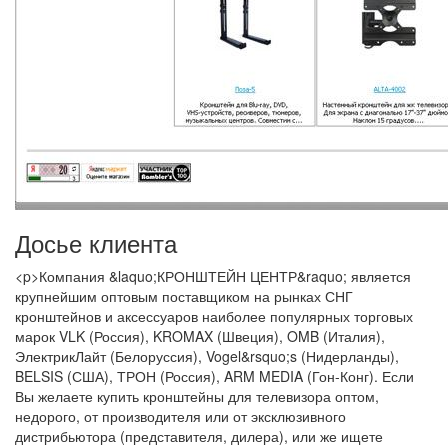
Досье клиента
<p>Компания &laquo;КРОНШТЕЙН ЦЕНТР&raquo; является
крупнейшим оптовым поставщиком на рынках СНГ
кронштейнов и аксессуаров наиболее популярных торговых
марок VLK (Россия), KROMAX (Швеция), OMB (Италия),
ЭлектрикЛайт (Белоруссия), Vogel&rsquo;s (Нидерланды),
BELSIS (США), ТРОН (Россия), ARM MEDIA (Гон-Конг). Если
Вы желаете купить кронштейны для телевизора оптом,
недорого, от производителя или от эксклюзивного
дистрибьютора (представителя, дилера), или же ищете