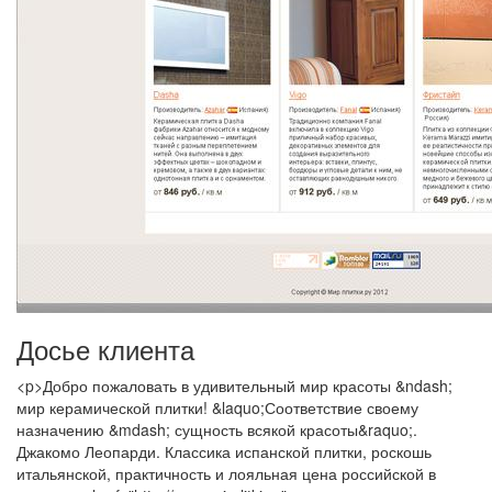
Досье клиента
<p>Добро пожаловать в удивительный мир красоты &ndash;
мир керамической плитки! &laquo;Соответствие своему
назначению &mdash; сущность всякой красоты&raquo;.
Джакомо Леопарди. Классика испанской плитки, роскошь
итальянской, практичность и лояльная цена российской в