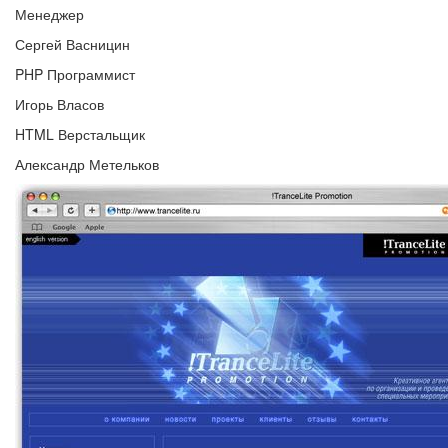
Менеджер
Сергей Васницин
PHP Программист
Игорь Власов
HTML Верстальщик
Александр Метельков