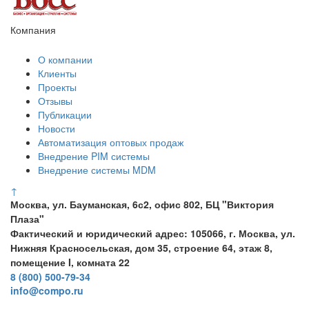
Компания
О компании
Клиенты
Проекты
Отзывы
Публикации
Новости
Автоматизация оптовых продаж
Внедрение PIM системы
Внедрение системы MDM
↑
Москва, ул. Бауманская, 6с2, офис 802, БЦ "Виктория
Плаза"
Фактический и юридический адрес: 105066, г. Москва, ул.
Нижняя Красносельская, дом 35, строение 64, этаж 8,
помещение I, комната 22
8 (800) 500-79-34
info@compo.ru