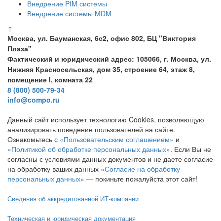
Внедрение PIM системы
Внедрение системы MDM
↑
Москва, ул. Бауманская, 6с2, офис 802, БЦ "Виктория
Плаза"
Фактический и юридический адрес: 105066, г. Москва, ул.
Нижняя Красносельская, дом 35, строение 64, этаж 8,
помещение I, комната 22
8 (800) 500-79-34
info@compo.ru
Данный сайт использует технологию Cookies, позволяющую
анализировать поведение пользователей на сайте.
Ознакомьтесь с
«Пользовательским соглашением»
и
«Политикой об обработке персональных данных»
. Если Вы не
согласны с условиями данных документов и не даете согласие
на обработку ваших данных
«Согласие на обработку
персональных данных»
— покиньте пожалуйста этот сайт!
Сведения об аккредитованной ИТ-компании
Техническая и юридическая документация