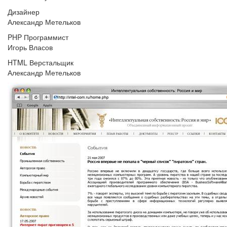
Дизайнер
Александр Метельков
PHP Программист
Игорь Власов
HTML Верстальщик
Александр Метельков