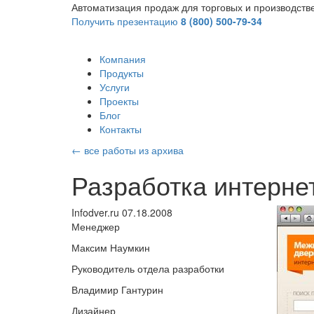
Автоматизация продаж для торговых и производст
Получить презентацию
8 (800) 500-79-34
Компания
Продукты
Услуги
Проекты
Блог
Контакты
←
все работы из архива
Разработка интерне
Infodver.ru
07.18.2008
Менеджер
Максим Наумкин
Руководитель отдела разработки
Владимир Гантурин
Дизайнер