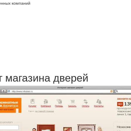
венных компаний
т магазина дверей