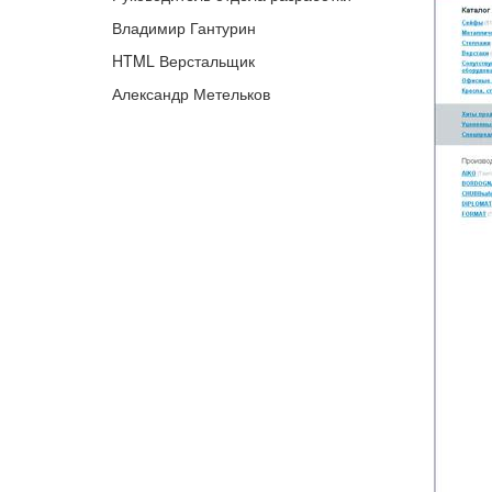
Владимир Гантурин
HTML Верстальщик
Александр Метельков