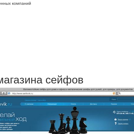
венных компаний
магазина сейфов