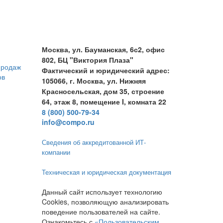
Москва, ул. Бауманская, 6с2, офис
802, БЦ "Виктория Плаза"
продаж
Фактический и юридический адрес:
ов
105066, г. Москва, ул. Нижняя
Красносельская, дом 35, строение
64, этаж 8, помещение I, комната 22
8 (800) 500-79-34
info@compo.ru
Сведения об аккредитованной ИТ-
компании
Техническая и юридическая документация
Данный сайт использует технологию
Cookies, позволяющую анализировать
поведение пользователей на сайте.
Ознакомьтесь с
«Пользовательским