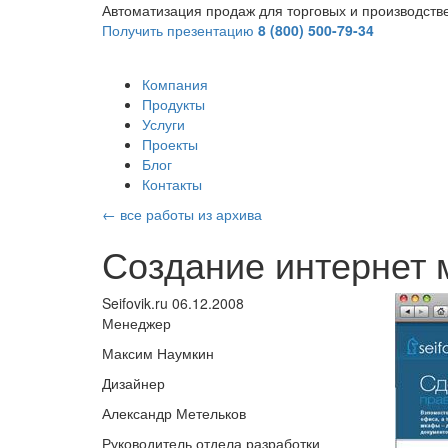
Автоматизация продаж для торговых и производст
Получить презентацию
8 (800) 500-79-34
Компания
Продукты
Услуги
Проекты
Блог
Контакты
←
все работы из архива
Создание интернет 
Seifovik.ru
06.12.2008
Менеджер
Максим Наумкин
Дизайнер
Александр Метельков
Руководитель отдела разработки