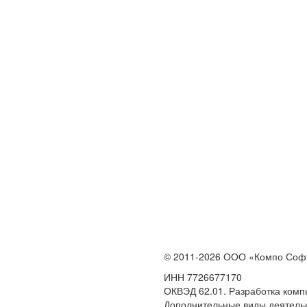
© 2011-2026 ООО «Компо Соф
ИНН 7726677170
ОКВЭД 62.01. Разработка ком
Дополнительные виды деятельн