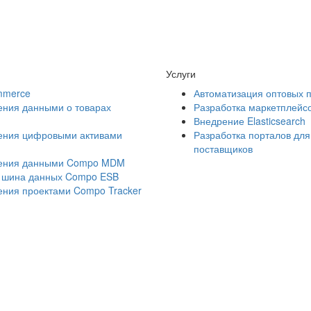
Услуги
mmerce
Автоматизация оптовых 
ения данными о товарах
Разработка маркетплейс
Внедрение Elasticsearch
ения цифровыми активами
Разработка порталов для
поставщиков
ления данными Compo MDM
 шина данных Compo ESB
ения проектами Compo Tracker