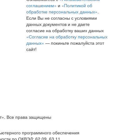
соглашением»
и
«Политикой об
обработке персональных данных»
.
Если Вы не согласны с условиями
данных документов и не даете
согласие на обработку ваших данных
«Согласие на обработку персональных
данных»
— покиньте пожалуйста этот
сайт!
т». Все права защищены
пьютерного программного обеспечения
ости по ОКВЭД: 62.09, 63.11