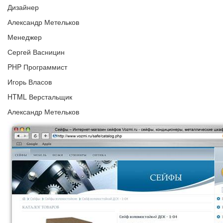
Дизайнер
Александр Метельков
Менеджер
Сергей Васницин
PHP Программист
Игорь Власов
HTML Верстальщик
Александр Метельков