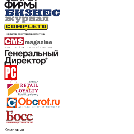
Компания