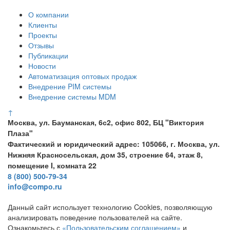
О компании
Клиенты
Проекты
Отзывы
Публикации
Новости
Автоматизация оптовых продаж
Внедрение PIM системы
Внедрение системы MDM
↑
Москва, ул. Бауманская, 6с2, офис 802, БЦ "Виктория
Плаза"
Фактический и юридический адрес: 105066, г. Москва, ул.
Нижняя Красносельская, дом 35, строение 64, этаж 8,
помещение I, комната 22
8 (800) 500-79-34
info@compo.ru
Данный сайт использует технологию Cookies, позволяющую
анализировать поведение пользователей на сайте.
Ознакомьтесь с
«Пользовательским соглашением»
и