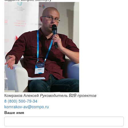
Комраков Алексей
Руководитель B2B проектов
8 (800) 500-79-34
komrakov-av@compo.ru
Ваше имя