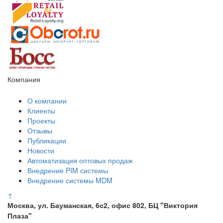
Компания
О компании
Клиенты
Проекты
Отзывы
Публикации
Новости
Автоматизация оптовых продаж
Внедрение PIM системы
Внедрение системы MDM
↑
Москва, ул. Бауманская, 6с2, офис 802, БЦ "Виктория
Плаза"