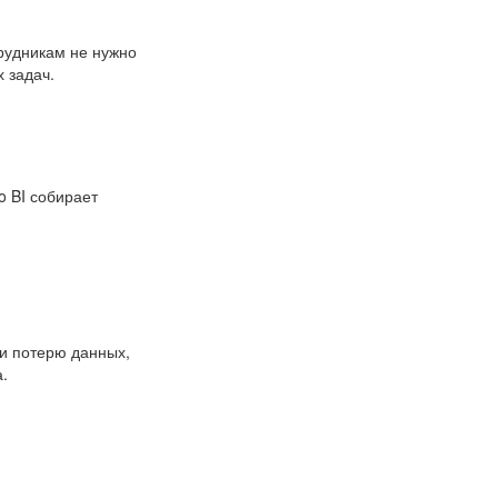
трудникам не нужно
 задач.
 BI собирает
ли потерю данных,
.