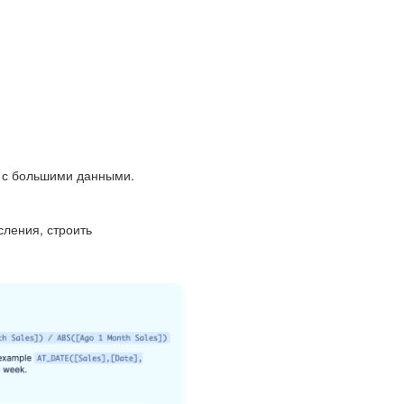
ы с большими данными.
сления, строить