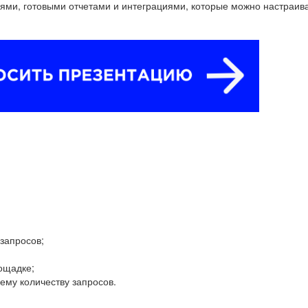
ми, готовыми отчетами и интеграциями, которые можно настраива
запросов;
ощадке;
щему количеству запросов.