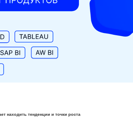
ет находить тенденции и точки роста