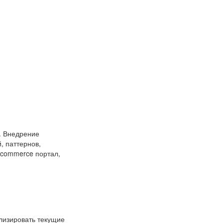
. Внедрение
, паттернов,
ecommerce портал,
лизировать текущие