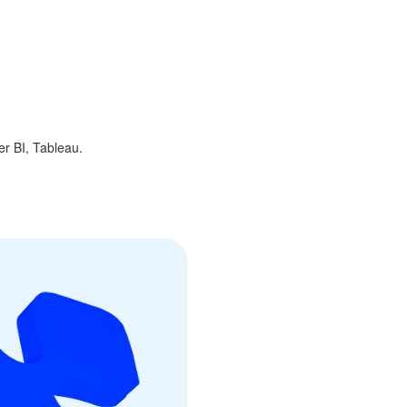
r BI, Tableau.