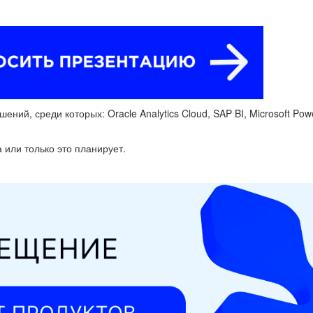
ий, среди которых: Oracle Analytics Cloud, SAP BI, Microsoft Powe
а или только это планирует.