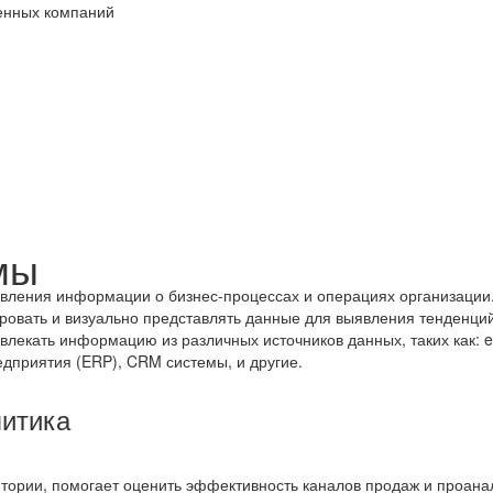
венных компаний
мы
авления информации о бизнес-процессах и операциях организации
ировать и визуально представлять данные для выявления тенденций
звлекать информацию из различных источников данных, таких как: 
дприятия (ERP), CRM системы, и другие.
литика
тории, помогает оценить эффективность каналов продаж и проана