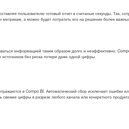
ставляя пользователю готовый отчет в считаные секунды. Так, со
и метрикам, а можно будет потратить его на решение более важных
оваться информацией таким образом долго и неэффективно. Compo
 источников без риска потери даже одной цифры.
 отражаются в Compo BI. Автоматический сбор исключает ошибки и
ь свежие цифры в разрезе любого канала или конкретного продукта