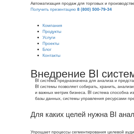
Автоматизация продаж для торговых и производст
Получить презентацию
8 (800) 500-79-34
Компания
Продукты
Услуги
Проекты
Блог
Контакты
Внедрение BI систе
BI система предназначена для анализа и предст
BI системы позволяет собирать, хранить, анализ
и важных метрик бизнеса. BI система способна и
базы данных, системы управления ресурсами пре
Для каких целей нужна BI ана
Упрощает процессы сегментирования целевой ауди