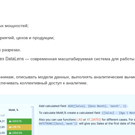
ных мощностей;
риятий, цехов и продукции;
 разрезах.
ndex DataLens — современная масштабируемая система для работ
чникам, описывать модели данных, выполнять аналитические вычи
печивать коллективный доступ к аналитике.