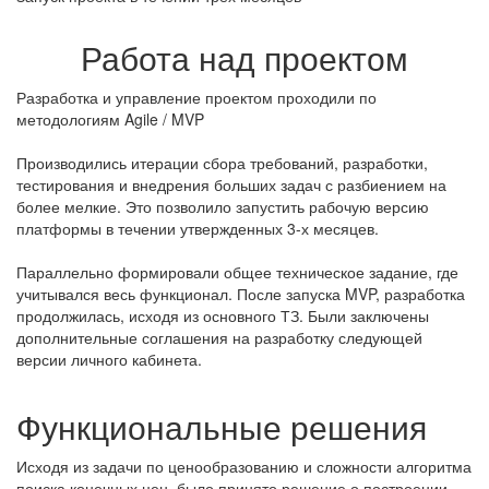
Работа над проектом
Разработка и управление проектом проходили по
методологиям Agile / MVP
Производились итерации сбора требований, разработки,
тестирования и внедрения больших задач с разбиением на
более мелкие. Это позволило запустить рабочую версию
платформы в течении утвержденных 3-х месяцев.
Параллельно формировали общее техническое задание, где
учитывался весь функционал. После запуска MVP, разработка
продолжилась, исходя из основного ТЗ. Были заключены
дополнительные соглашения на разработку следующей
версии личного кабинета.
Функциональные решения
Исходя из задачи по ценообразованию и сложности алгоритма
поиска конечных цен, было принято решение о построении