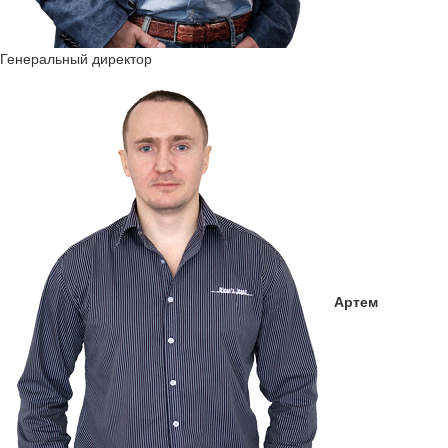
Генеральный директор
Артем