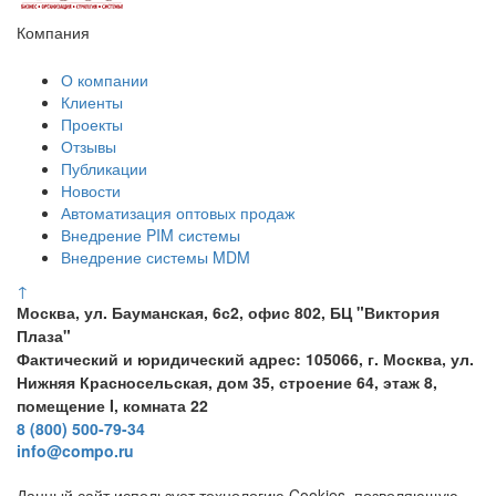
Компания
О компании
Клиенты
Проекты
Отзывы
Публикации
Новости
Автоматизация оптовых продаж
Внедрение PIM системы
Внедрение системы MDM
↑
Москва, ул. Бауманская, 6с2, офис 802, БЦ "Виктория
Плаза"
Фактический и юридический адрес: 105066, г. Москва, ул.
Нижняя Красносельская, дом 35, строение 64, этаж 8,
помещение I, комната 22
8 (800) 500-79-34
info@compo.ru
Данный сайт использует технологию Cookies, позволяющую