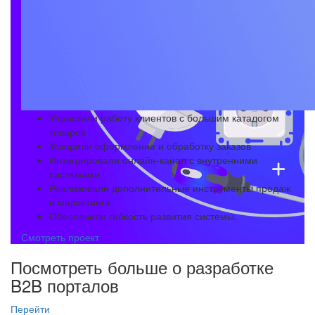
Упростили работу клиентов с большим каталогом
товаров
Ускорили оформление и обработку заказов
Интегрировали онлайн-канал с внутренними
системами
Реализовали дополнительные инструменты продаж
и маркетинга
Обеспечили гибкость развития системы.
Смотреть проект
Посмотреть больше о разработке
B2B порталов
Перейти