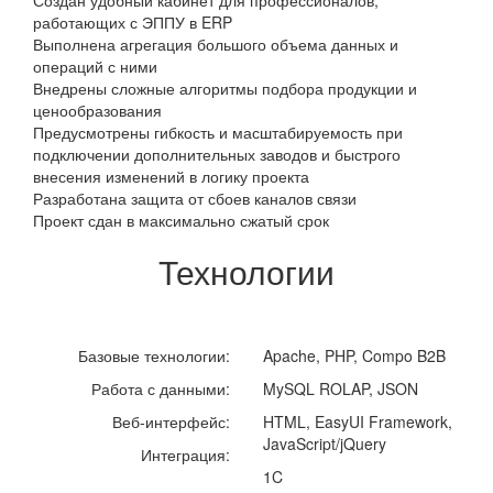
Создан удобный кабинет для профессионалов,
работающих с ЭППУ в ERP
Выполнена агрегация большого объема данных и
операций с ними
Внедрены сложные алгоритмы подбора продукции и
ценообразования
Предусмотрены гибкость и масштабируемость при
подключении дополнительных заводов и быстрого
внесения изменений в логику проекта
Разработана защита от сбоев каналов связи
Проект сдан в максимально сжатый срок
Технологии
Базовые технологии:
Apache, PHP, Compo B2B
Работа с данными:
MySQL ROLAP, JSON
Веб-интерфейс:
HTML, EasyUI Framework,
JavaScript/jQuery
Интеграция:
1C