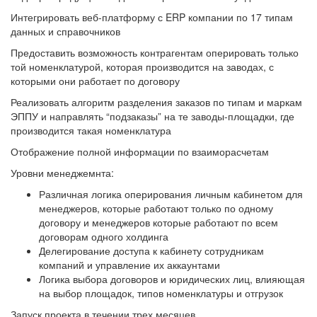
Интегрировать веб-платформу с ERP компании по 17 типам
данных и справочников
Предоставить возможность контрагентам оперировать только
той номенклатурой, которая производится на заводах, с
которыми они работает по договору
Реализовать алгоритм разделения заказов по типам и маркам
ЭППУ и направлять “подзаказы” на те заводы-площадки, где
производится такая номенклатура
Отображение полной информации по взаиморасчетам
Уровни менеджемнта:
Различная логика оперирования личным кабинетом для
менеджеров, которые работают только по одному
договору и менеджеров которые работают по всем
договорам одного холдинга
Делегирование доступа к кабинету сотрудникам
компаний и управление их аккаунтами
Логика выбора договоров и юридических лиц, влияющая
на выбор площадок, типов номенклатуры и отгрузок
Запуск проекта в течении трех месяцев