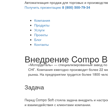
Автоматизация продаж для торговых и производст
Получить презентацию
8 (800) 500-79-34
Компания
Продукты
Услуги
Проекты
Блог
Контакты
Внедрение Compo B
«Мотордеталь» — специализированный завод по п
СНГ. Компания ежегодно производит более 22 ми
рынка. На предприятии трудится более 1800 чело
Задача
Перед Compo Soft стояла задача внедрить и настро
и взаимодействия с клиентами компании.