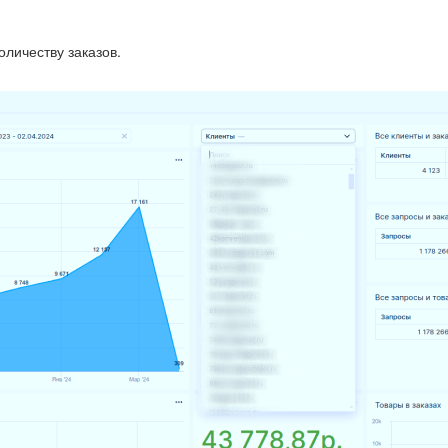
оличеству заказов.