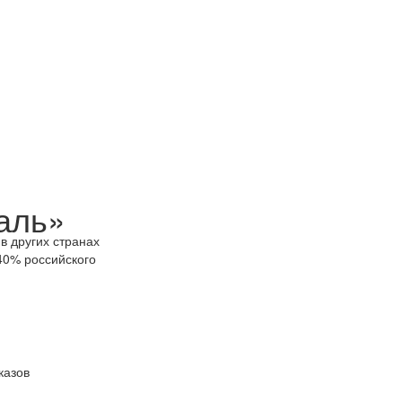
аль»
в других странах
40% российского
казов