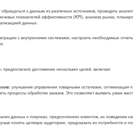
 обращаться к данным из различных источников, проводить аналити
ючевых показателей эффективности (KPI), анализа рынка, планир
уализацией данных.
еграцию с внутренними системами, настроить необходимые отчеты
х.
 предполагало достижение нескольких целей, включая:
ссов:
улучшение управления товарными остатками, оптимизация п
ть процессы обработки заказов. Это позволяет выявить узкие мест
лиз данных о покупках, предпочтениях клиентов, их поведении на
лучше понять целевую аудиторию, предсказать их потребности и по