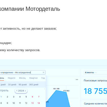
 компании Мотордеталь
 активность, но не делают заказов;
ощадке;
щему количеству запросов.