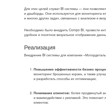
Для этих целей служат BI системы — oни позволяют
и дашборды. Они используются для мониторинга кл
и многих других задач, связанных с анализом и виз
Необходимо было внедрить Compo BI, провести инт
удобное и понятное визуальное отображение данны
Реализация
Внедрение BI системы для компании «Мотордеталь»
Повышение эффективности бизнес проце
мониторинг брошенных корзин, а также улучши
и разработать способы их оптимизации;
Понимание клиентов:
более продвинутый ана
и взаимодействии с рекламой. Это помогает 
клиентов;