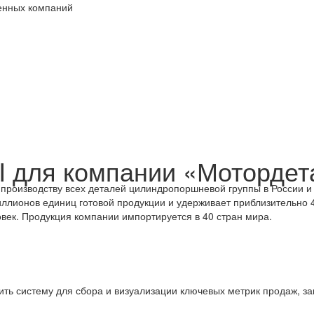
венных компаний
I для компании «Мотордет
роизводству всех деталей цилиндропоршневой группы в России и 
ллионов единиц готовой продукции и удерживает приблизительно 
век. Продукция компании импортируется в 40 стран мира.
ить систему для сбора и визуализации ключевых метрик продаж, за