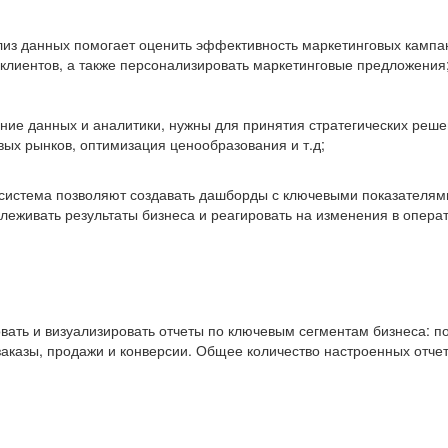
из данных помогает оценить эффективность маркетинговых кампа
лиентов, а также персонализировать маркетинговые предложения
ие данных и аналитики, нужны для принятия стратегических решен
ых рынков, оптимизация ценообразования и т.д;
система позволяют создавать дашборды с ключевыми показателя
слеживать результаты бизнеса и реагировать на изменения в опер
ать и визуализировать отчеты по ключевым сегментам бизнеса: п
заказы, продажи и конверсии. Общее количество настроенных отче