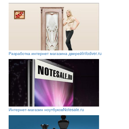
Разработка интернет магазина дверей
Infodver.ru
Интернет-магазин ноутбуков
Notesale.ru