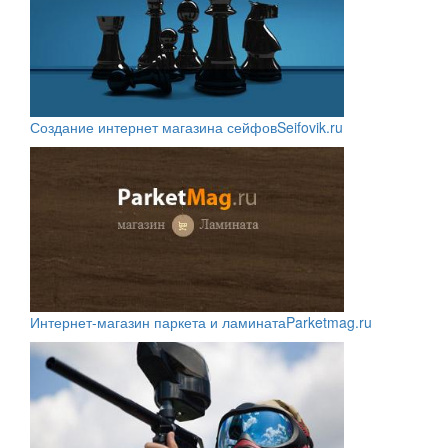
Создание интернет магазина сейфов
Seifovik.ru
Интернет-магазин паркета и ламината
Parketmag.ru