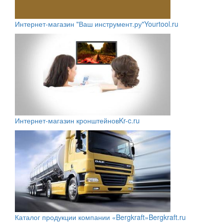
Интернет-магазин "Ваш инструмент.ру"
Yourtool.ru
Интернет-магазин кронштейнов
Kr-c.ru
Каталог продукции компании «Bergkraft»
Bergkraft.ru