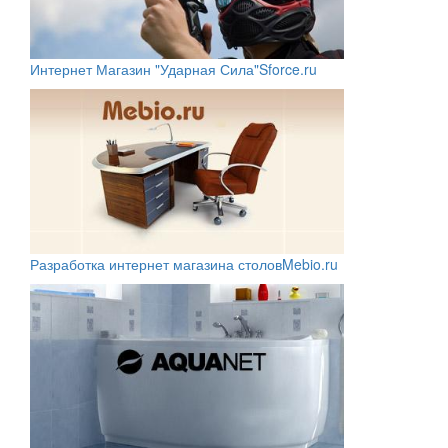
Интернет Магазин "Ударная Сила"
Sforce.ru
Разработка интернет магазина столов
Mebio.ru