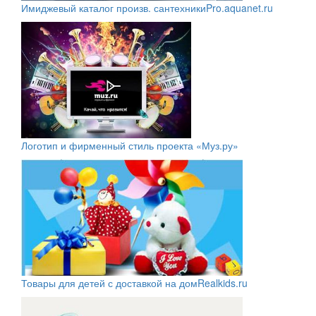
Имиджевый каталог произв. сантехники
Pro.aquanet.ru
Логотип и фирменный стиль проекта «Муз.ру»
Товары для детей с доставкой на дом
Realkids.ru